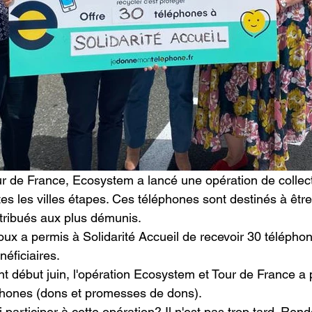
r de France, Ecosystem a lancé une opération de collec
es les villes étapes. Ces téléphones sont destinés à être
stribués aux plus démunis.
ux a permis à Solidarité Accueil de recevoir 30 téléphon
éficiaires. 
 début juin, l'opération Ecosystem et Tour de France a 
phones (dons et promesses de dons).
participer à cette opération? Il n'est pas trop tard. Rend