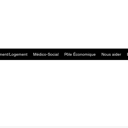
ment/Logement
Médico-Social
Pôle Économique
Nous aider