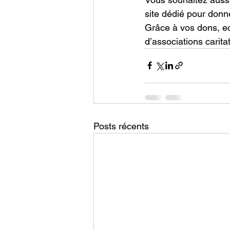
site dédié pour donn
Grâce à vos dons, ec
d’associations carit
Posts récents