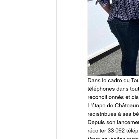
Dans le cadre du Tou
téléphones dans tout
reconditionnés et di
L'étape de Châteauro
redistribués à ses bén
Depuis son lancement
récolter 33 092 télé
Vous souhaitez aussi 