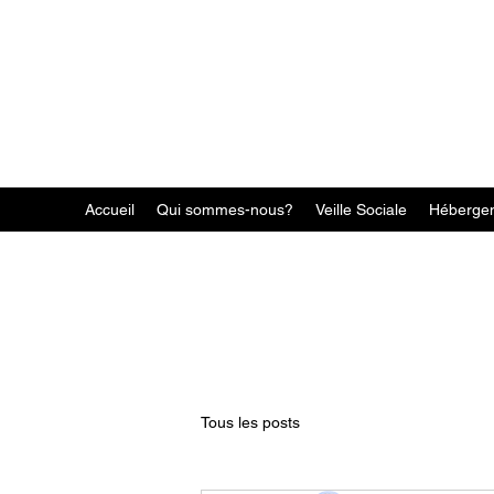
Accueil
Qui sommes-nous?
Veille Sociale
Héberge
Tous les posts