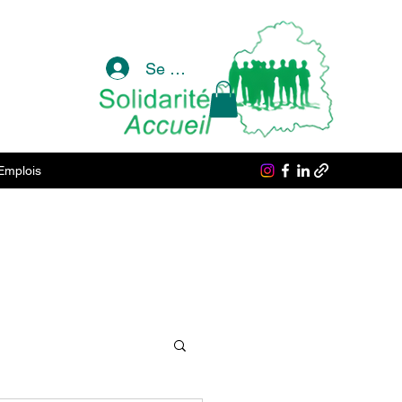
Se connecter
Emplois