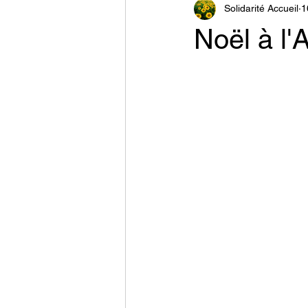
Solidarité Accueil
1
Noël à l'