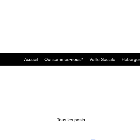
Accueil
Qui sommes-nous?
Veille Sociale
Héberge
Tous les posts