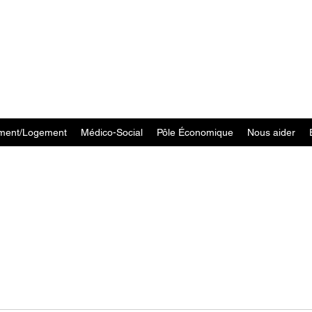
ment/Logement
Médico-Social
Pôle Économique
Nous aider