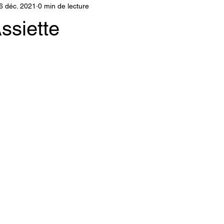
6 déc. 2021
0 min de lecture
Assiette