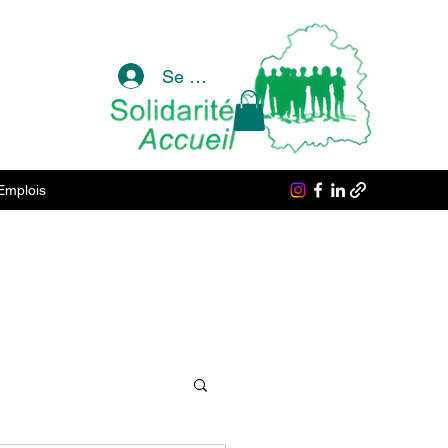
Se connecter
Emplois