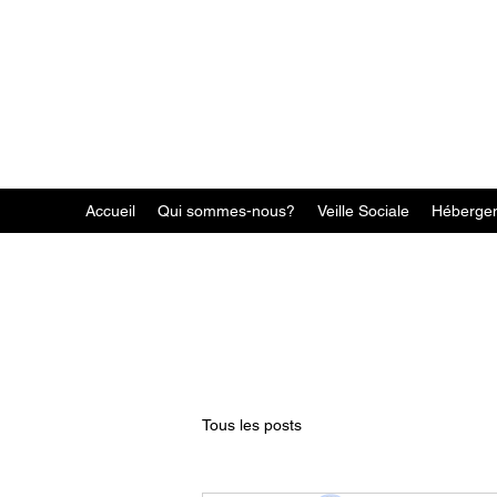
Accueil
Qui sommes-nous?
Veille Sociale
Héberge
Tous les posts