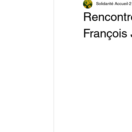
Solidarité Accueil
2
Rencontre
François