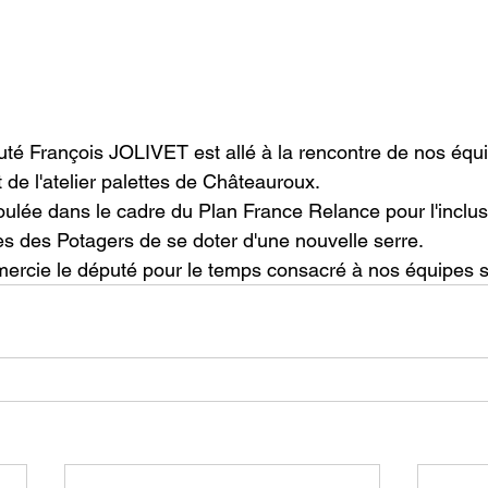
puté François JOLIVET est allé à la rencontre de nos équ
 de l'atelier palettes de Châteauroux.
roulée dans le cadre du Plan France Relance pour l'inclus
s des Potagers de se doter d'une nouvelle serre.
mercie le député pour le temps consacré à nos équipes su