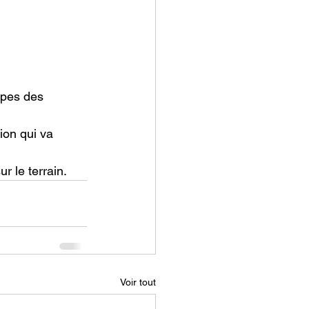
ipes des 
ion qui va 
r le terrain.
Voir tout