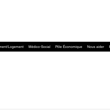
ment/Logement
Médico-Social
Pôle Économique
Nous aider