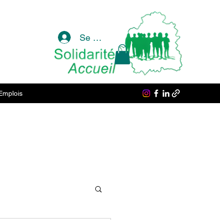
Se connecter
Emplois