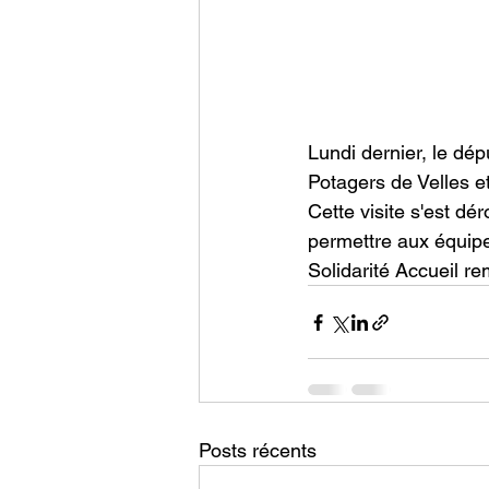
Lundi dernier, le dé
Potagers de Velles et
Cette visite s'est dé
permettre aux équipe
Solidarité Accueil re
Posts récents