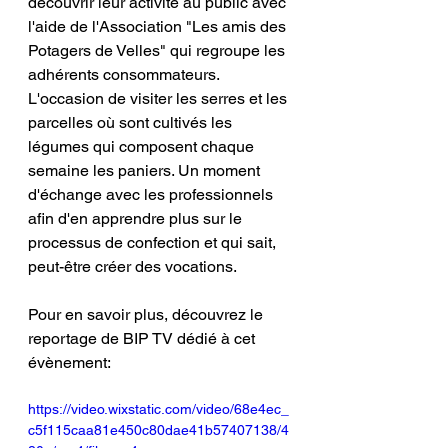
découvrir leur activité au public avec 
l'aide de l'Association "Les amis des 
Potagers de Velles" qui regroupe les 
adhérents consommateurs. 
L'occasion de visiter les serres et les 
parcelles où sont cultivés les 
légumes qui composent chaque 
semaine les paniers. Un moment 
d'échange avec les professionnels 
afin d'en apprendre plus sur le 
processus de confection et qui sait, 
peut-être créer des vocations. 
Pour en savoir plus, découvrez le 
reportage de BIP TV dédié à cet 
évènement:
https://video.wixstatic.com/video/68e4ec_
c5f115caa81e450c80dae41b57407138/4